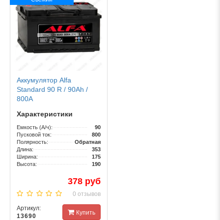
Аккумулятор Alfa
Standard 90 R / 90Ah /
800А
Характеристики
Емкость (А/ч):
90
Пусковой ток:
800
Полярность:
Обратная
Длина:
353
Ширина:
175
Высота:
190
378 руб
0 отзывов
Артикул:
Купить
13690