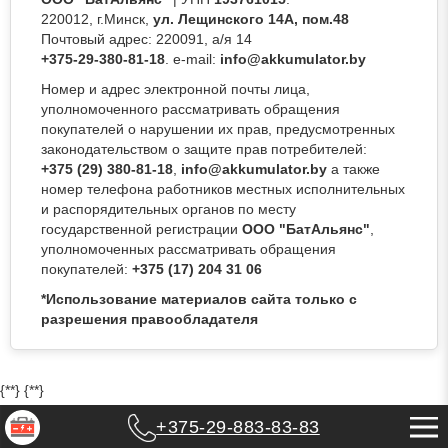
220012, г.Минск,
ул. Лещинского 14А, пом.48
Почтовый адрес: 220091, а/я 14
+375-29-380-81-18
. e-mail:
info@akkumulator.by
Номер и адрес электронной почты лица,
уполномоченного рассматривать обращения
покупателей о нарушении их прав, предусмотренных
законодательством о защите прав потребителей:
+375 (29) 380-81-18
,
info@akkumulator.by
а также
номер телефона работников местных исполнительных
и распорядительных органов по месту
государственной регистрации
ООО "БатАльянс"
,
уполномоченных рассматривать обращения
покупателей:
+375 (17) 204 31 06
*Использование материалов сайта только с
разрешения правообладателя
{*
*}
{*
*}
+375-29-883-83-83