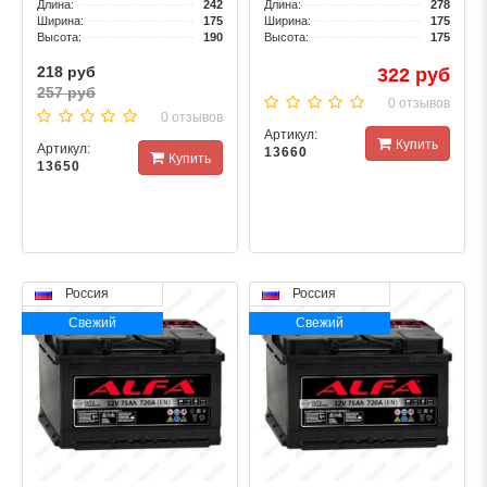
Длина:
242
Длина:
278
Ширина:
175
Ширина:
175
Высота:
190
Высота:
175
218 руб
322 руб
257 руб
0 отзывов
0 отзывов
Артикул:
Купить
Артикул:
13660
Купить
13650
Россия
Россия
Свежий
Свежий