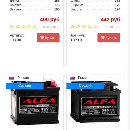
Длина:
353
Длина:
353
Ширина:
175
Ширина:
175
Высота:
190
Высота:
190
400 руб
442 руб
0 отзывов
0 отзывов
Артикул:
Артикул:
Купить
Купить
13700
13710
Россия
Россия
Свежий
Свежий