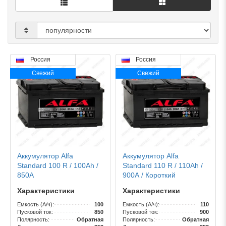
Россия
Россия
Свежий
Свежий
Аккумулятор Alfa
Аккумулятор Alfa
Standard 100 R / 100Ah /
Standard 110 R / 110Ah /
850А
900А / Короткий
Характеристики
Характеристики
Емкость (А/ч):
100
Емкость (А/ч):
110
Пусковой ток:
850
Пусковой ток:
900
Полярность:
Обратная
Полярность:
Обратная