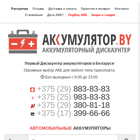
Рассрочка
Отзывы
Доставка и оплата
Гарантия и возврат
Контакты
О компании
Дата АКБ?
Подбор АКБ
Акции и скидки
Первый Дискаунтер аккумуляторов в Беларуси
Огромные выбор АКБ для любого типа транспорта
Без выходных с 9:00 до 23:00
+375 (29)
883-83-83
+375 (25)
983-83-83
+375 (29)
380-81-18
+375 (17)
399-66-66
АВТОМОБИЛЬНЫЕ
АККУМУЛЯТОРЫ