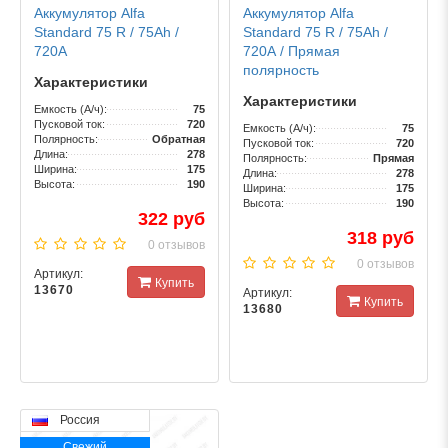
Аккумулятор Alfa
Аккумулятор Alfa
Standard 75 R / 75Ah /
Standard 75 R / 75Ah /
720А
720А / Прямая
полярность
Характеристики
Характеристики
Емкость (А/ч):
75
Пусковой ток:
720
Емкость (А/ч):
75
Полярность:
Обратная
Пусковой ток:
720
Длина:
278
Полярность:
Прямая
Ширина:
175
Длина:
278
Высота:
190
Ширина:
175
Высота:
190
322 руб
318 руб
0 отзывов
0 отзывов
Артикул:
Купить
13670
Артикул:
Купить
13680
Россия
Свежий