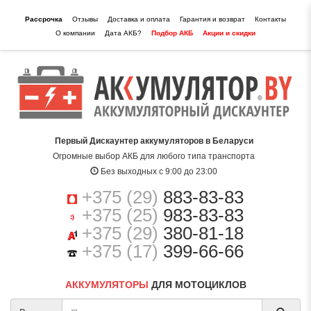
Рассрочка
Отзывы
Доставка и оплата
Гарантия и возврат
Контакты
О компании
Дата АКБ?
Подбор АКБ
Акции и скидки
Первый Дискаунтер аккумуляторов в Беларуси
Огромные выбор АКБ для любого типа транспорта
Без выходных с 9:00 до 23:00
+375 (29)
883-83-83
+375 (25)
983-83-83
+375 (29)
380-81-18
+375 (17)
399-66-66
АККУМУЛЯТОРЫ
ДЛЯ МОТОЦИКЛОВ