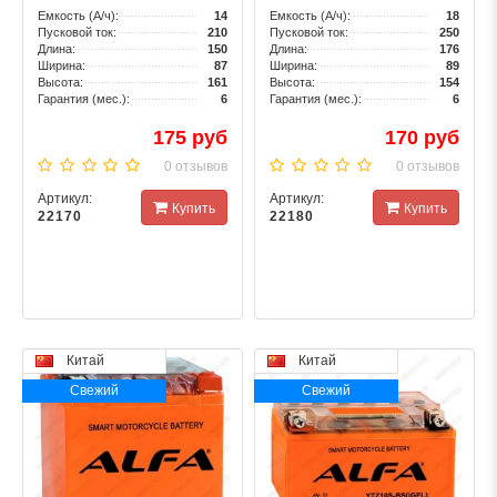
Емкость (А/ч):
14
Емкость (А/ч):
18
Пусковой ток:
210
Пусковой ток:
250
Длина:
150
Длина:
176
Ширина:
87
Ширина:
89
Высота:
161
Высота:
154
Гарантия (мес.):
6
Гарантия (мес.):
6
175 руб
170 руб
0 отзывов
0 отзывов
Артикул:
Артикул:
Купить
Купить
22170
22180
Китай
Китай
Свежий
Свежий