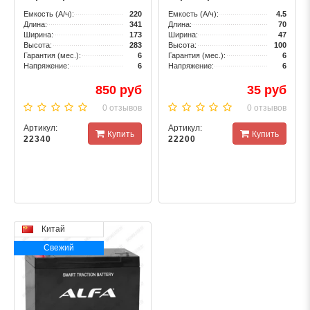
Емкость (А/ч):
220
Емкость (А/ч):
4.5
Длина:
341
Длина:
70
Ширина:
173
Ширина:
47
Высота:
283
Высота:
100
Гарантия (мес.):
6
Гарантия (мес.):
6
Напряжение:
6
Напряжение:
6
850 руб
35 руб
0 отзывов
0 отзывов
Артикул:
Артикул:
Купить
Купить
22340
22200
Китай
Свежий