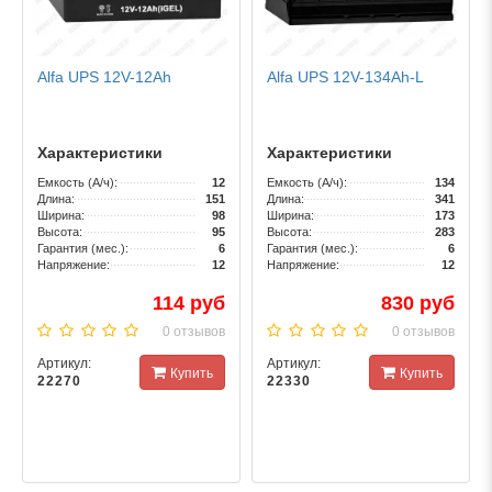
Alfa UPS 12V-12Ah
Alfa UPS 12V-134Ah-L
Характеристики
Характеристики
Емкость (А/ч):
12
Емкость (А/ч):
134
Длина:
151
Длина:
341
Ширина:
98
Ширина:
173
Высота:
95
Высота:
283
Гарантия (мес.):
6
Гарантия (мес.):
6
Напряжение:
12
Напряжение:
12
114 руб
830 руб
0 отзывов
0 отзывов
Артикул:
Артикул:
Купить
Купить
22270
22330