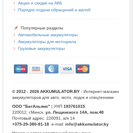
Акции и скидки на АКБ
Порядок подачи обращений и жалоб
Популярные разделы
Автомобильные аккумуляторы
Аккумуляторы для мотоцикла
Грузовые аккумуляторы
© 2012 - 2026 AKKUMULATOR.BY
- Интернет-магазин
аккумуляторов для авто, мото, лодок и спецтехники
ООО "БатАльянс"
| УНП
193761015
.
220012, г.Минск,
ул. Лещинского 14А, пом.48
Почтовый адрес: 220091, а/я 14
+375-29-380-81-18
. e-mail:
info@akkumulator.by