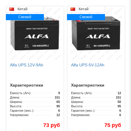
Китай
Китай
Свежий
Свежий
Alfa UPS 12V-9Ah
Alfa UPS 6V-12Ah
Характеристики
Характеристики
Емкость (А/ч):
9
Емкость (А/ч):
12
Длина:
151
Длина:
151
Ширина:
65
Ширина:
50
Высота:
95
Высота:
95
Гарантия (мес.):
6
Гарантия (мес.):
6
Напряжение:
12
Напряжение:
6
73 руб
75 руб