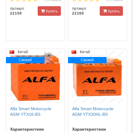
0 отзывов
0 отзывов
Артикул:
Артикул:
Купить
Купить
22150
22160
Китай
Китай
Свежий
Свежий
Alfa Smart Motorcycle
Alfa Smart Motorcycle
AGM YTX16-BS
AGM YTX20HL-BS
Характеристики
Характеристики