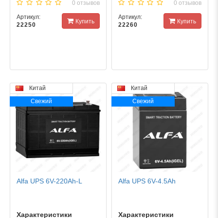
0 отзывов
0 отзывов
Артикул:
Артикул:
Купить
Купить
22250
22260
Китай
Китай
Свежий
Свежий
Alfa UPS 6V-220Ah-L
Alfa UPS 6V-4.5Ah
Характеристики
Характеристики