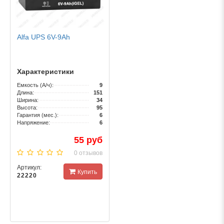
Alfa UPS 6V-9Ah
Характеристики
Емкость (А/ч):
9
Длина:
151
Ширина:
34
Высота:
95
Гарантия (мес.):
6
Напряжение:
6
55 руб
0 отзывов
Артикул:
Купить
22220