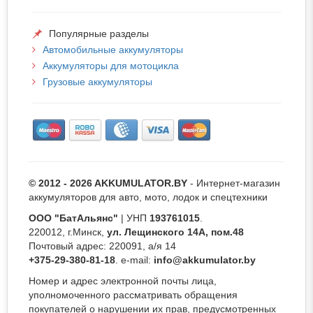
Популярные разделы
Автомобильные аккумуляторы
Аккумуляторы для мотоцикла
Грузовые аккумуляторы
© 2012 - 2026 AKKUMULATOR.BY
- Интернет-магазин
аккумуляторов для авто, мото, лодок и спецтехники
ООО "БатАльянс"
| УНП
193761015
.
220012, г.Минск,
ул. Лещинского 14А, пом.48
Почтовый адрес: 220091, а/я 14
+375-29-380-81-18
. e-mail:
info@akkumulator.by
Номер и адрес электронной почты лица,
уполномоченного рассматривать обращения
покупателей о нарушении их прав, предусмотренных