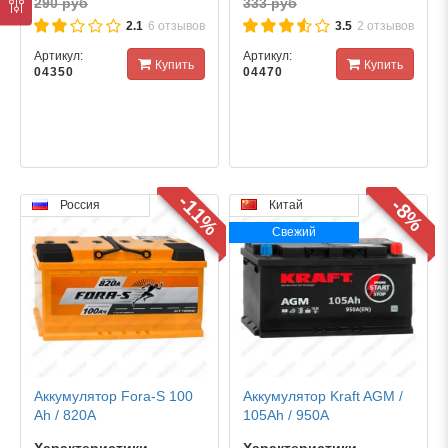
290 руб
333 руб
2.1
6 отзывов
3.5
2 отзывов
Артикул:
Артикул:
Купить
Купить
04350
04470
-11%
-8%
Россия
Китай
Свежий
Аккумулятор Fora-S 100
Аккумулятор Kraft AGM /
Ah / 820А
105Ah / 950А
Характеристики
Характеристики