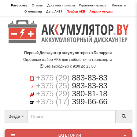
Рассрочка
Отзывы
Доставка и оплата
Гарантия и возврат
Контакты
О компании
Дата АКБ?
Подбор АКБ
Акции и скидки
Первый Дискаунтер аккумуляторов в Беларуси
Огромные выбор АКБ для любого типа транспорта
Без выходных с 9:00 до 23:00
+375 (29)
883-83-83
+375 (25)
983-83-83
+375 (29)
380-81-18
+375 (17)
399-66-66
Везде
КАТЕГОРИИ