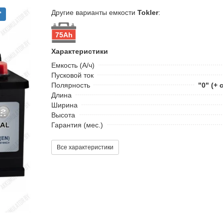
Другие варианты емкости
Tokler
:
*
75Ah
Характеристики
Емкость (А/ч)
Пусковой ток
Полярность
"0" (+ 
Длина
Ширина
Высота
Гарантия (мес.)
Все характеристики