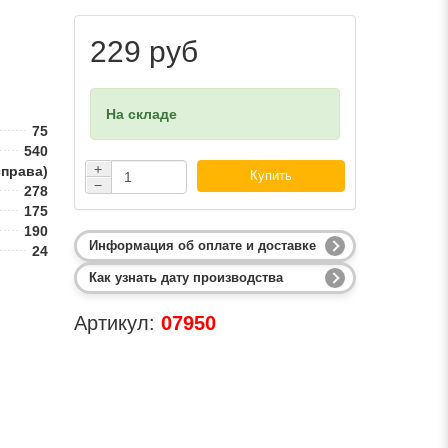
229 руб
На складе
75
540
+
справа)
Купить
−
278
175
190
Информация об оплате и доставке
24
Как узнать дату производства
Артикул:
07950