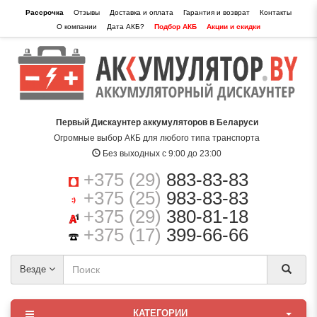
Рассрочка
Отзывы
Доставка и оплата
Гарантия и возврат
Контакты
О компании
Дата АКБ?
Подбор АКБ
Акции и скидки
Первый Дискаунтер аккумуляторов в Беларуси
Огромные выбор АКБ для любого типа транспорта
Без выходных с 9:00 до 23:00
+375 (29)
883-83-83
+375 (25)
983-83-83
+375 (29)
380-81-18
+375 (17)
399-66-66
Везде
КАТЕГОРИИ