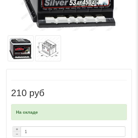
210 руб
На складе
+
−