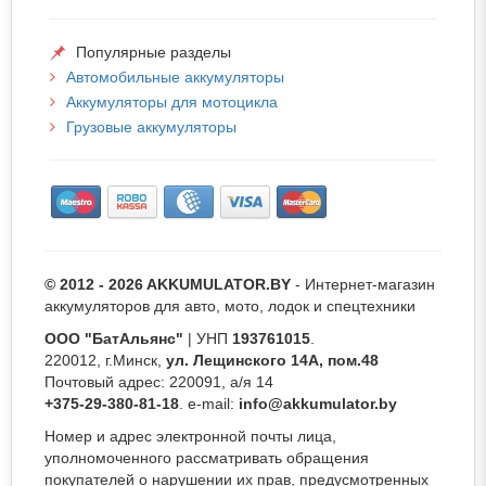
Популярные разделы
Автомобильные аккумуляторы
Аккумуляторы для мотоцикла
Грузовые аккумуляторы
© 2012 - 2026 AKKUMULATOR.BY
- Интернет-магазин
аккумуляторов для авто, мото, лодок и спецтехники
ООО "БатАльянс"
| УНП
193761015
.
220012, г.Минск,
ул. Лещинского 14А, пом.48
Почтовый адрес: 220091, а/я 14
+375-29-380-81-18
. e-mail:
info@akkumulator.by
Номер и адрес электронной почты лица,
уполномоченного рассматривать обращения
покупателей о нарушении их прав, предусмотренных