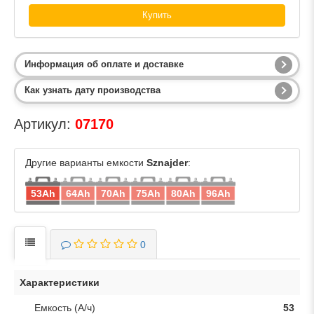
Купить
Информация об оплате и доставке
Как узнать дату производства
Артикул:
07170
Другие варианты емкости
Sznajder
:
53Ah
64Ah
70Ah
75Ah
80Ah
96Ah
0
Характеристики
Емкость (А/ч)
53