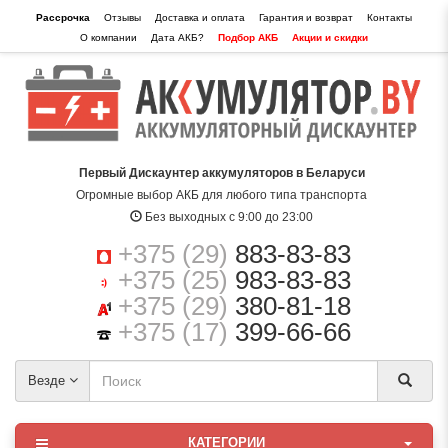
Рассрочка
Отзывы
Доставка и оплата
Гарантия и возврат
Контакты
О компании
Дата АКБ?
Подбор АКБ
Акции и скидки
Первый Дискаунтер аккумуляторов в Беларуси
Огромные выбор АКБ для любого типа транспорта
Без выходных с 9:00 до 23:00
+375 (29)
883-83-83
+375 (25)
983-83-83
+375 (29)
380-81-18
+375 (17)
399-66-66
Везде
КАТЕГОРИИ