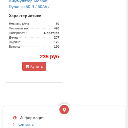
Аккумулятор Monbat
Dynamic 50 R / 50Ah /
420А
Характеристики
Емкость (А/ч):
50
Пусковой ток:
420
Полярность:
Обратная
Длина:
207
Ширина:
175
Высота:
190
235 руб
Купить
Информация
Контакты