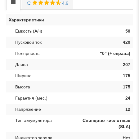
4.6
Характеристики
Емкость (А/ч)
50
Пусковой ток
420
Полярность
"0" (+ справа)
Длина
207
Ширина
175
Высота
175
Гарантия (мес.)
24
Напряжение
12
Тип аккумулятора
Свинцово-кислотные
(SLA)
Индикатор заряда
Нет