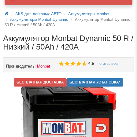
АКБ для легковых АВТО
Аккумуляторы Monbat
Аккумуляторы Monbat Dynamic
Аккумулятор Monbat Dynamic
50 R / Низкий / 50Ah / 420А
Аккумулятор Monbat Dynamic 50 R /
Низкий / 50Ah / 420А
6 отзывов
4.6
Производитель:
Monbat
БЕСПЛАТНАЯ ДОСТАВКА
БЕСПЛАТНАЯ УСТАНОВКА*