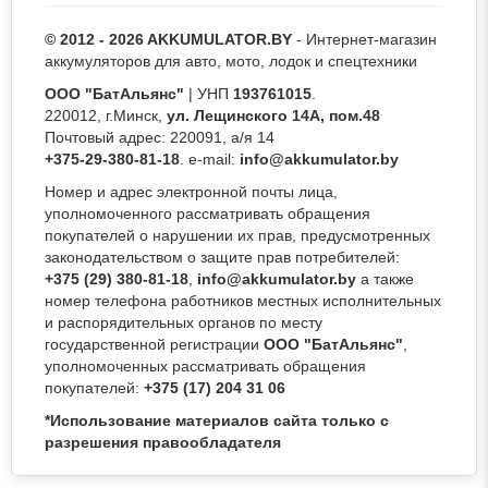
© 2012 - 2026 AKKUMULATOR.BY
- Интернет-магазин
аккумуляторов для авто, мото, лодок и спецтехники
ООО "БатАльянс"
| УНП
193761015
.
220012, г.Минск,
ул. Лещинского 14А, пом.48
Почтовый адрес: 220091, а/я 14
+375-29-380-81-18
. e-mail:
info@akkumulator.by
Номер и адрес электронной почты лица,
уполномоченного рассматривать обращения
покупателей о нарушении их прав, предусмотренных
законодательством о защите прав потребителей:
+375 (29) 380-81-18
,
info@akkumulator.by
а также
номер телефона работников местных исполнительных
и распорядительных органов по месту
государственной регистрации
ООО "БатАльянс"
,
уполномоченных рассматривать обращения
покупателей:
+375 (17) 204 31 06
*Использование материалов сайта только с
разрешения правообладателя