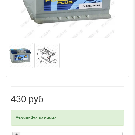
430 руб
Уточняйте наличие
+