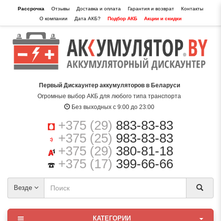
Рассрочка
Отзывы
Доставка и оплата
Гарантия и возврат
Контакты
О компании
Дата АКБ?
Подбор АКБ
Акции и скидки
Первый Дискаунтер аккумуляторов в Беларуси
Огромные выбор АКБ для любого типа транспорта
Без выходных с 9:00 до 23:00
+375 (29)
883-83-83
+375 (25)
983-83-83
+375 (29)
380-81-18
+375 (17)
399-66-66
Везде
КАТЕГОРИИ