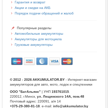
Гарантия и возврат
Акции и скидки на АКБ
Порядок подачи обращений и жалоб
Популярные разделы
Автомобильные аккумуляторы
Аккумуляторы для мотоцикла
Грузовые аккумуляторы
© 2012 - 2026 AKKUMULATOR.BY
- Интернет-магазин
аккумуляторов для авто, мото, лодок и спецтехники
ООО "БатАльянс"
| УНП
193761015
.
220012, г.Минск,
ул. Лещинского 14А, пом.48
Почтовый адрес: 220091, а/я 14
+375-29-380-81-18
. e-mail:
info@akkumulator.by