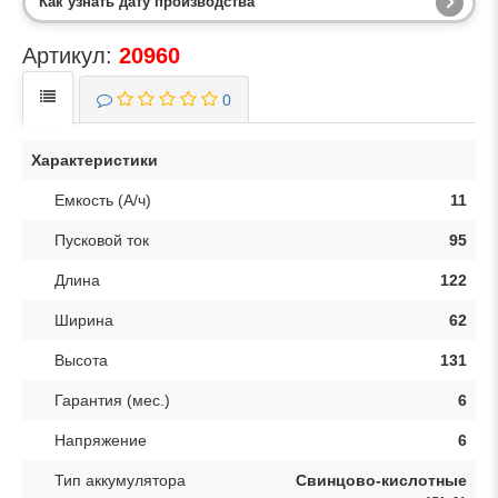
Как узнать дату производства
Артикул:
20960
0
Характеристики
Емкость (А/ч)
11
Пусковой ток
95
Длина
122
Ширина
62
Высота
131
Гарантия (мес.)
6
Напряжение
6
Тип аккумулятора
Свинцово-кислотные