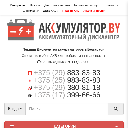
Рассрочка
Отзывы
Доставка и оплата
Гарантия и возврат
Контакты
О компании
Дата АКБ?
Подбор АКБ
Акции и скидки
Первый Дискаунтер аккумуляторов в Беларуси
Огромные выбор АКБ для любого типа транспорта
Без выходных с 9:00 до 23:00
+375 (29)
883-83-83
+375 (25)
983-83-83
+375 (29)
380-81-18
+375 (17)
399-66-66
Везде
КАТЕГОРИИ